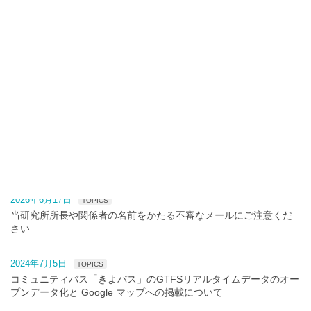
協賛
TOPICS
2026年6月17日
TOPICS
当研究所所長や関係者の名前をかたる不審なメールにご注意くだ
さい
2024年7月5日
TOPICS
コミュニティバス「きよバス」のGTFSリアルタイムデータのオー
プンデータ化と Google マップへの掲載について