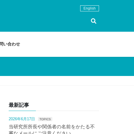
English
問い合わせ
最新記事
2026年6月17日
TOPICS
当研究所所長や関係者の名前をかたる不
審なメールにご注意ください