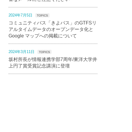
2024年7月5日
TOPICS
コミュニティバス「きよバス」のGTFSリ
アルタイムデータのオープンデータ化と
Google マップへの掲載について
2024年3月11日
TOPICS
坂村所長が情報連携学部7周年/東洋大学井
上円了賞受賞記念講演に登壇