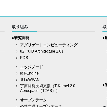
取り組み
取
●研究開発
●
アグリゲートコンピューティング
u2（uID Architecture 2.0）
PDS
エッジノード
IoT-Engine
６LoWPAN
●
宇宙開発技術支援（T-Kernel 2.0
Aerospace（T2AS））
オープンデータ
公共交通オープンデータ