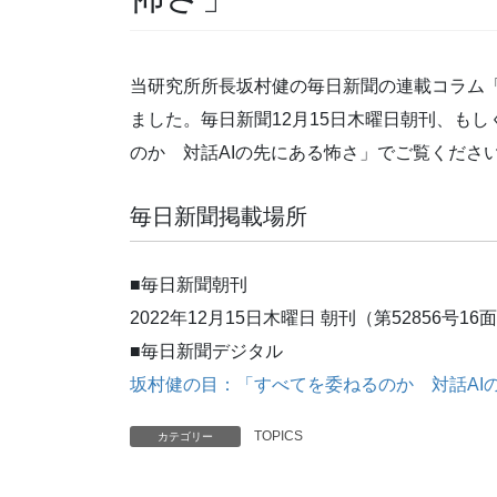
当研究所所長坂村健の毎日新聞の連載コラム「
ました。毎日新聞12月15日木曜日朝刊、もし
のか 対話AIの先にある怖さ」でご覧くださ
毎日新聞掲載場所
■毎日新聞朝刊
2022年12月15日木曜日 朝刊（第52856
■毎日新聞デジタル
坂村健の目：「すべてを委ねるのか 対話AIの先にある
TOPICS
カテゴリー