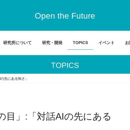
Open the Future
研究所について
研究・開発
TOPICS
イベント
お
TOPICS
Iの先にある怖さ」
目」:「対話AIの先にある