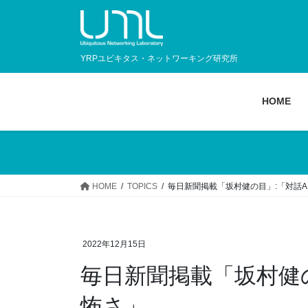
YRPユビキタス・ネットワーキング研究所
HOME
HOME
TOPICS
毎日新聞掲載「坂村健の目」:「対話A
2022年12月15日
毎日新聞掲載「坂村健の
怖さ」